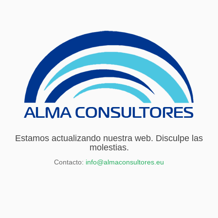
Estamos actualizando nuestra web. Disculpe las
molestias.
Contacto:
info@almaconsultores.eu